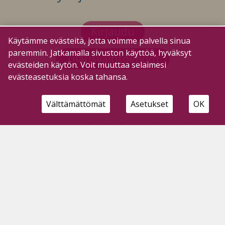
Kirjaudu
Käytämme evästeitä, jotta voimme palvella sinua
paremmin. Jatkamalla sivuston käyttöä, hyväksyt
Tilausvaihtoehdot
evästeiden käytön. Voit muuttaa selaimesi
evästeasetuksia koska tahansa.
Välttämättömät
Asetukset
OK