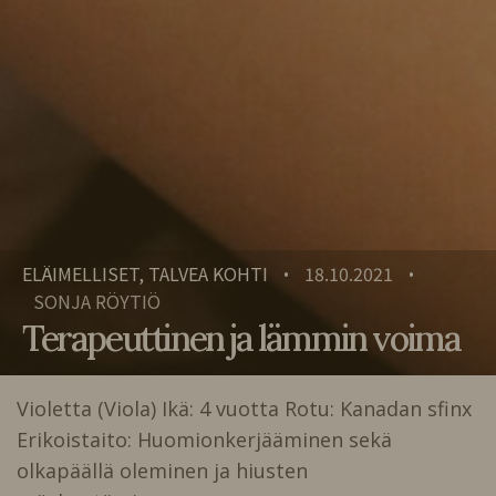
ELÄIMELLISET, TALVEA KOHTI
18.10.2021
•
•
SONJA RÖYTIÖ
Terapeuttinen ja lämmin voima
Violetta (Viola) Ikä: 4 vuotta Rotu: Kanadan sfinx
Erikoistaito: Huomionkerjääminen sekä
olkapäällä oleminen ja hiusten