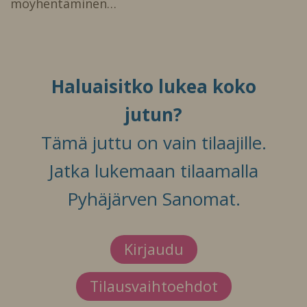
möyhentäminen…
Haluaisitko lukea koko
jutun?
Tämä juttu on vain tilaajille.
Jatka lukemaan tilaamalla
Pyhäjärven Sanomat.
Kirjaudu
Tilausvaihtoehdot