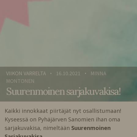
VIIKON VARRELTA
16.10.2021
MINNA
•
•
MONTONEN
Suurenmoinen sarjakuvakisa!
Kaikki innokkaat piirtäjät nyt osallistumaan!
Kyseessä on Pyhäjärven Sanomien ihan oma
sarjakuvakisa, nimeltään
Suurenmoinen
Sarjakuvakisa
.