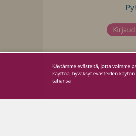
Py
Kirjau
Käytämme evästeitä, jotta voimme pa
käyttöä, hyväksyt evästeiden käytön
tahansa.