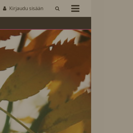
Kirjaudu sisään