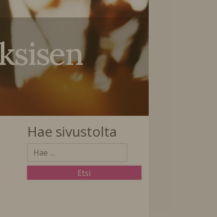
ksisen
Hae sivustolta