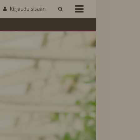
Kirjaudu sisään