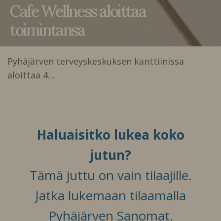
Cafe Wellness aloittaa
toimintansa
Pyhäjärven terveyskeskuksen kanttiinissa
aloittaa 4…
Haluaisitko lukea koko
jutun?
Tämä juttu on vain tilaajille.
Jatka lukemaan tilaamalla
Pyhäjärven Sanomat.