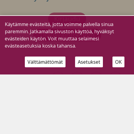
Kirjaudu
Käytämme evästeitä, jotta voimme palvella sinua
paremmin. Jatkamalla sivuston käyttöä, hyväksyt
Tilausvaihtoehdot
evästeiden käytön. Voit muuttaa selaimesi
evästeasetuksia koska tahansa.
Välttämättömät
Asetukset
OK