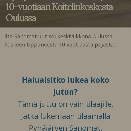
10-vuotiaan Koitelinkoskesta
Oulussa
Ilta-Sanomat uutisoi keskiviikkona Oulussa
koskeen tippuneesta 10-vuotiaasta pojasta…
Haluaisitko lukea koko
jutun?
Tämä juttu on vain tilaajille.
Jatka lukemaan tilaamalla
Pyhäjärven Sanomat.