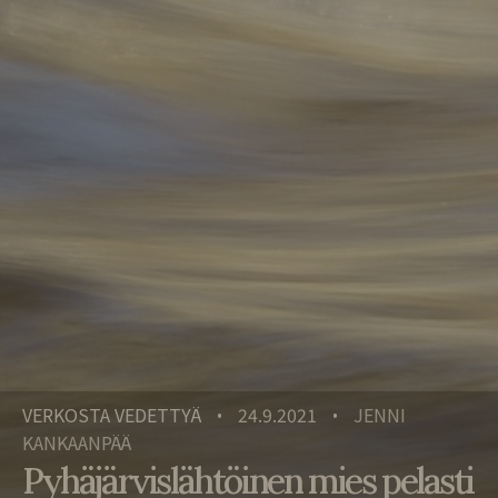
VERKOSTA VEDETTYÄ
24.9.2021
JENNI
•
•
KANKAANPÄÄ
Pyhäjärvislähtöinen mies pelasti