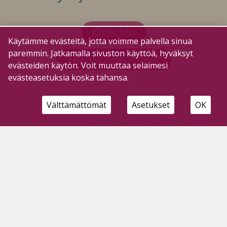
Kirjaudu
Käytämme evästeitä, jotta voimme palvella sinua
paremmin. Jatkamalla sivuston käyttöä, hyväksyt
Tilausvaihtoehdot
evästeiden käytön. Voit muuttaa selaimesi
evästeasetuksia koska tahansa.
Välttämättömät
Asetukset
OK