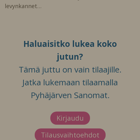
levynkannet…
Haluaisitko lukea koko
jutun?
Tämä juttu on vain tilaajille.
Jatka lukemaan tilaamalla
Pyhäjärven Sanomat.
Kirjaudu
Tilausvaihtoehdot