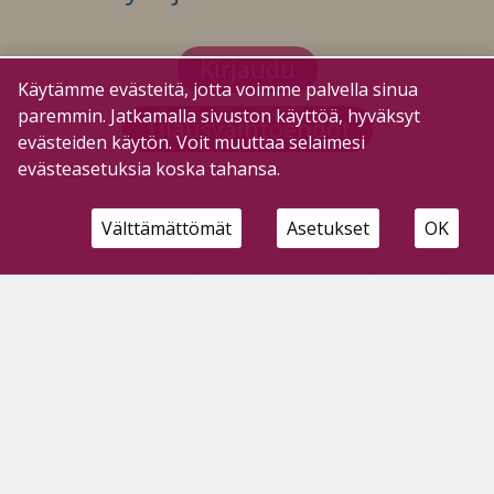
Kirjaudu
Käytämme evästeitä, jotta voimme palvella sinua
paremmin. Jatkamalla sivuston käyttöä, hyväksyt
Tilausvaihtoehdot
evästeiden käytön. Voit muuttaa selaimesi
evästeasetuksia koska tahansa.
Välttämättömät
Asetukset
OK