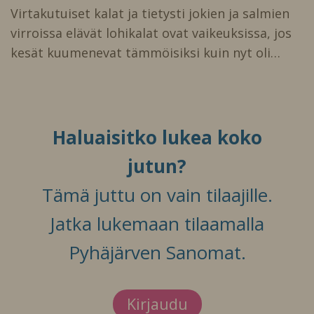
Virtakutuiset kalat ja tietysti jokien ja salmien
virroissa elävät lohikalat ovat vaikeuksissa, jos
kesät kuumenevat tämmöisiksi kuin nyt oli…
Haluaisitko lukea koko
jutun?
Tämä juttu on vain tilaajille.
Jatka lukemaan tilaamalla
Pyhäjärven Sanomat.
Kirjaudu