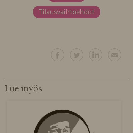
Tilausvaihtoehdot
Lue myös