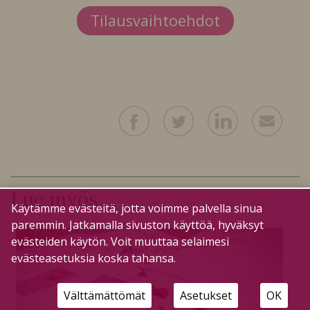
Tilausvaihtoehdot
Lue myös
Käytämme evästeitä, jotta voimme palvella sinua
paremmin. Jatkamalla sivuston käyttöä, hyväksyt
evästeiden käytön. Voit muuttaa selaimesi
evästeasetuksia koska tahansa.
Välttämättömät
Asetukset
OK