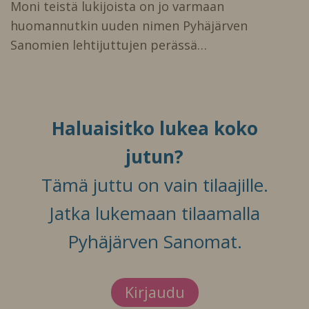
Moni teistä lukijoista on jo varmaan
huomannutkin uuden nimen Pyhäjärven
Sanomien lehtijuttujen perässä…
Haluaisitko lukea koko
jutun?
Tämä juttu on vain tilaajille.
Jatka lukemaan tilaamalla
Pyhäjärven Sanomat.
Kirjaudu