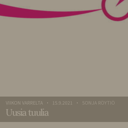
VIIKON VARRELTA
15.9.2021
SONJA RÖYTIÖ
•
•
Uusia tuulia