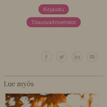
Kirjaudu
Tilausvaihtoehdot
Lue myös