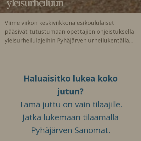
yleisurheiluun
Viime viikon keskiviikkona esikoululaiset
pääsivät tutustumaan opettajien ohjeistuksella
yleisurheilulajeihin Pyhäjärven urheilukentällä…
Haluaisitko lukea koko
jutun?
Tämä juttu on vain tilaajille.
Jatka lukemaan tilaamalla
Pyhäjärven Sanomat.