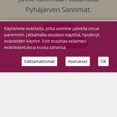
Pyhäjärven Sanomat.
Kirjaudu
Käytämme evästeitä, jotta voimme palvella sinua
paremmin. Jatkamalla sivuston käyttöä, hyväksyt
evästeiden käytön. Voit muuttaa selaimesi
Tilausvaihtoehdot
evästeasetuksia koska tahansa.
Välttämättömät
Asetukset
OK