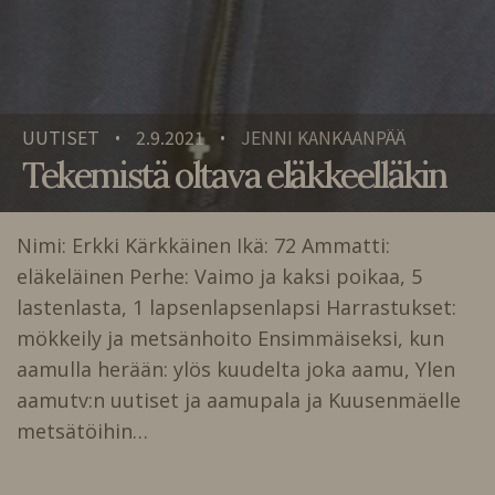
UUTISET
2.9.2021
JENNI KANKAANPÄÄ
•
•
Tekemistä oltava eläkkeelläkin
Nimi: Erkki Kärkkäinen Ikä: 72 Ammatti:
eläkeläinen Perhe: Vaimo ja kaksi poikaa, 5
lastenlasta, 1 lapsenlapsenlapsi Harrastukset:
mökkeily ja metsänhoito Ensimmäiseksi, kun
aamulla herään: ylös kuudelta joka aamu, Ylen
aamutv:n uutiset ja aamupala ja Kuusenmäelle
metsätöihin…