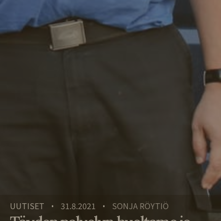
UUTISET
31.8.2021
SONJA RÖYTIÖ
•
•