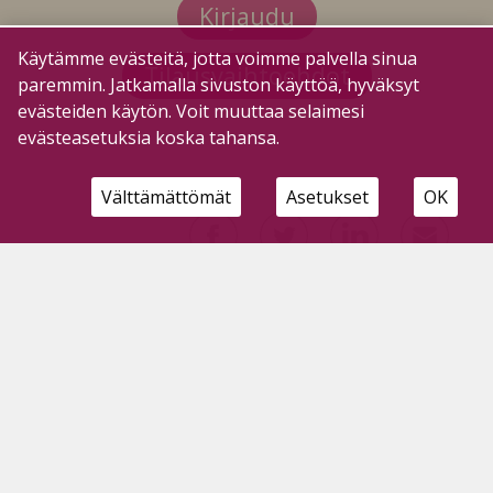
Kirjaudu
Käytämme evästeitä, jotta voimme palvella sinua
Tilausvaihtoehdot
paremmin. Jatkamalla sivuston käyttöä, hyväksyt
evästeiden käytön. Voit muuttaa selaimesi
evästeasetuksia koska tahansa.
Välttämättömät
Asetukset
OK