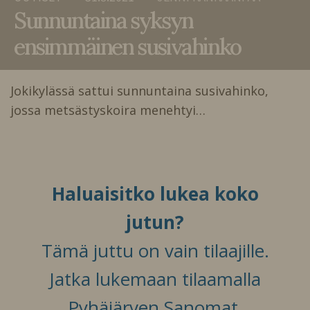
Sunnuntaina syksyn
ensimmäinen susivahinko
Jokikylässä sattui sunnuntaina susivahinko,
jossa metsästyskoira menehtyi…
Haluaisitko lukea koko
jutun?
Tämä juttu on vain tilaajille.
Jatka lukemaan tilaamalla
Pyhäjärven Sanomat.