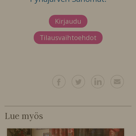
Kirjaudu
Tilausvaihtoehdot
Lue myös