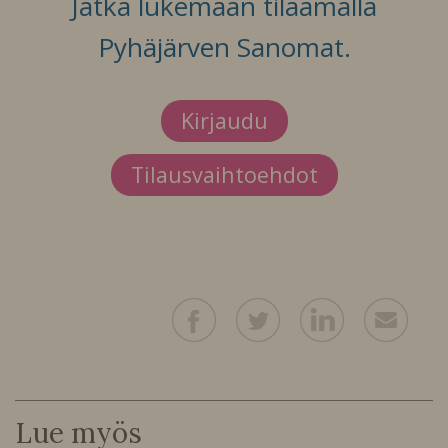
Jatka lukemaan tilaamalla
Pyhäjärven Sanomat.
Kirjaudu
Tilausvaihtoehdot
Lue myös