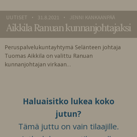
UUTISET
31.8.2021
JENNI KANKAANPÄÄ
•
•
Aikkila Ranuan kunnanjohtajaksi
Peruspalvelukuntayhtymä Selänteen johtaja
Tuomas Aikkila on valittu Ranuan
kunnanjohtajan virkaan…
Haluaisitko lukea koko
jutun?
Tämä juttu on vain tilaajille.