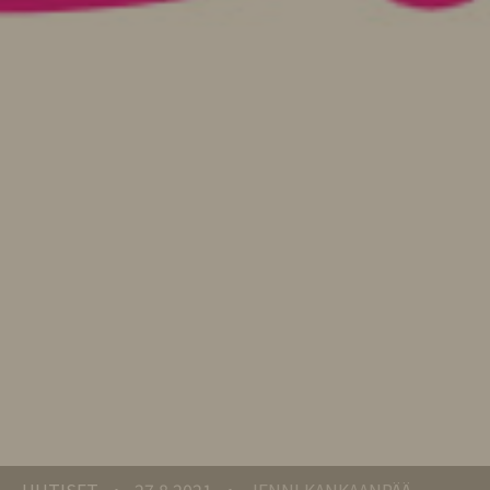
UUTISET
27.8.2021
JENNI KANKAANPÄÄ