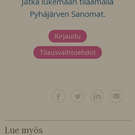
Jatka lukemaan tilaamalla
Pyhäjärven Sanomat.
Kirjaudu
Tilausvaihtoehdot
Lue myös