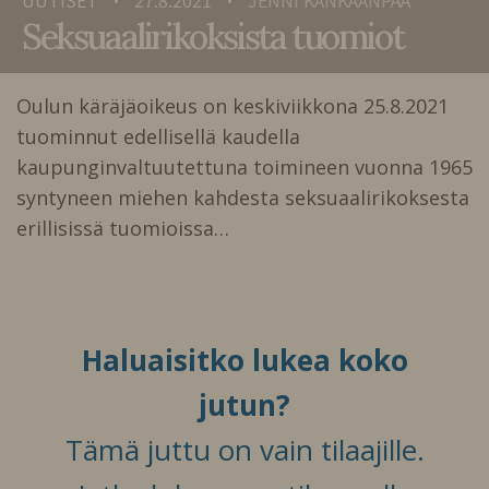
•
•
Seksuaalirikoksista tuomiot
Oulun käräjäoikeus on keskiviikkona 25.8.2021
tuominnut edellisellä kaudella
kaupunginvaltuutettuna toimineen vuonna 1965
syntyneen miehen kahdesta seksuaalirikoksesta
erillisissä tuomioissa…
Haluaisitko lukea koko
jutun?
Tämä juttu on vain tilaajille.