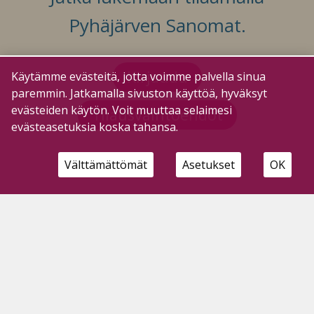
Pyhäjärven Sanomat.
Kirjaudu
Käytämme evästeitä, jotta voimme palvella sinua
paremmin. Jatkamalla sivuston käyttöä, hyväksyt
evästeiden käytön. Voit muuttaa selaimesi
Tilausvaihtoehdot
evästeasetuksia koska tahansa.
Välttämättömät
Asetukset
OK