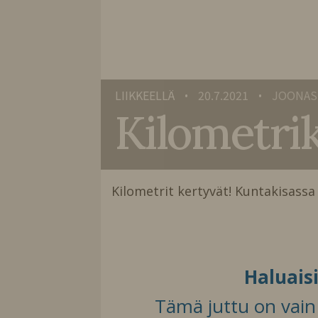
LIIKKEELLÄ
20.7.2021
JOONAS
•
•
Kilometrik
Kilometrit kertyvät! Kuntakisassa 
Haluais
Tämä juttu on vain t