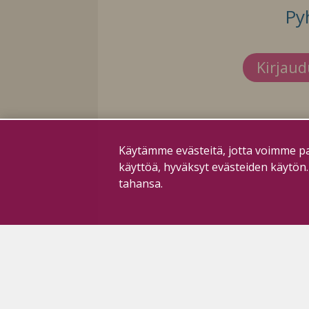
Py
Kirjau
Käytämme evästeitä, jotta voimme pa
käyttöä, hyväksyt evästeiden käytön
tahansa.