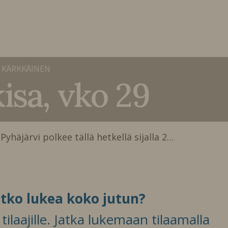
 KÄRKKÄINEN
isa, vko 29
Pyhäjärvi polkee tällä hetkellä sijalla 2…
itko lukea koko jutun?
ilaajille. Jatka lukemaan tilaamalla