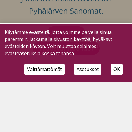
Pyhäjärven Sanomat.
Kirjaudu
Käytämme evästeitä, jotta voimme palvella sinua
paremmin. Jatkamalla sivuston käyttöä, hyväksyt
evästeiden käytön. Voit muuttaa selaimesi
Tilausvaihtoehdot
evästeasetuksia koska tahansa.
Välttämättömät
Asetukset
OK