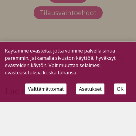
Tilausvaihtoehdot
Käytämme evästeitä, jotta voimme palvella sinua
paremmin. Jatkamalla sivuston käyttöä, hyväksyt
evästeiden käytön. Voit muuttaa selaimesi
evästeasetuksia koska tahansa.
Välttämättömät
Asetukset
OK
Lue myös