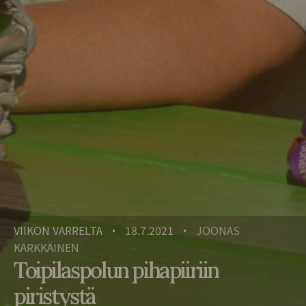
VIIKON VARRELTA
18.7.2021
JOONAS
•
•
KÄRKKÄINEN
Toipilaspolun pihapiiriin
piristystä