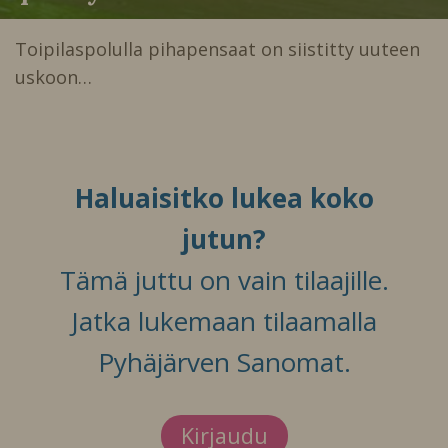
Toipilaspolulla pihapensaat on siistitty uuteen
uskoon…
Haluaisitko lukea koko
jutun?
Tämä juttu on vain tilaajille.
Jatka lukemaan tilaamalla
Pyhäjärven Sanomat.
Kirjaudu