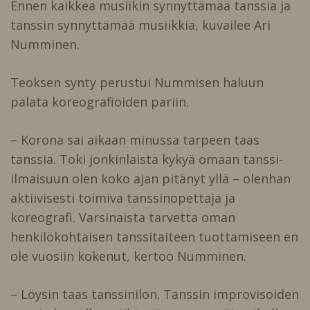
Ennen kaikkea musiikin synnyttämää tanssia ja
tanssin synnyttämää musiikkia, kuvailee Ari
Numminen.
Teoksen synty perustui Nummisen haluun
palata koreografioiden pariin.
– Korona sai aikaan minussa tarpeen taas
tanssia. Toki jonkinlaista kykyä omaan tanssi-
ilmaisuun olen koko ajan pitänyt yllä – olenhan
aktiivisesti toimiva tanssinopettaja ja
koreografi. Varsinaista tarvetta oman
henkilökohtaisen tanssitaiteen tuottamiseen en
ole vuosiin kokenut, kertoo Numminen.
– Löysin taas tanssinilon. Tanssin improvisoiden