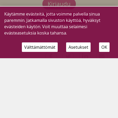
Kirjaudu
Käytämme evästeitä, jotta voimme palvella sinua
Tilausvaihtoehdot
paremmin. Jatkamalla sivuston käyttöä, hyväksyt
evästeiden käytön. Voit muuttaa selaimesi
evästeasetuksia koska tahansa.
Välttämättömät
Asetukset
OK