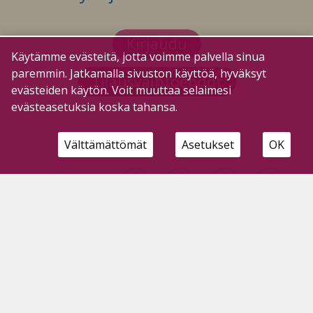
Kirjaudu
Käytämme evästeitä, jotta voimme palvella sinua
paremmin. Jatkamalla sivuston käyttöä, hyväksyt
Tilausvaihtoehdot
evästeiden käytön. Voit muuttaa selaimesi
evästeasetuksia koska tahansa.
Välttämättömät
Asetukset
OK