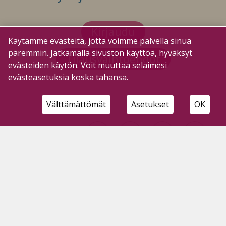
Kirjaudu
Käytämme evästeitä, jotta voimme palvella sinua
paremmin. Jatkamalla sivuston käyttöä, hyväksyt
Tilausvaihtoehdot
evästeiden käytön. Voit muuttaa selaimesi
evästeasetuksia koska tahansa.
Välttämättömät
Asetukset
OK