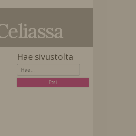
Celiassa
Hae sivustolta