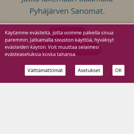
Pyhäjärven Sanomat.
Kirjaudu
Käytämme evästeitä, jotta voimme palvella sinua
paremmin. Jatkamalla sivuston käyttöä, hyväksyt
evästeiden käytön. Voit muuttaa selaimesi
Tilausvaihtoehdot
evästeasetuksia koska tahansa.
Välttämättömät
Asetukset
OK