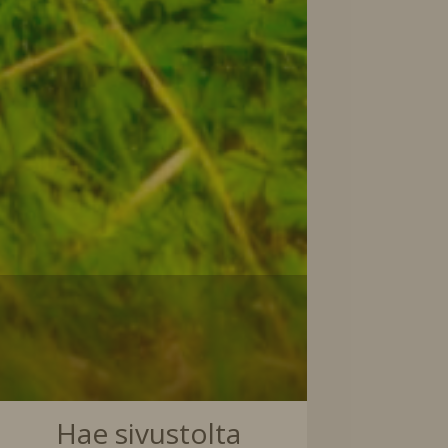
Hae sivustolta