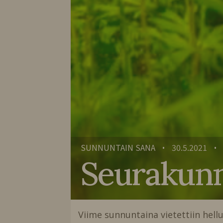
SUNNUNTAIN SANA
30.5.2021
•
•
Seurakunn
Viime sunnuntaina vietettiin hel