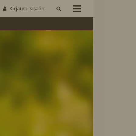
Kirjaudu sisään