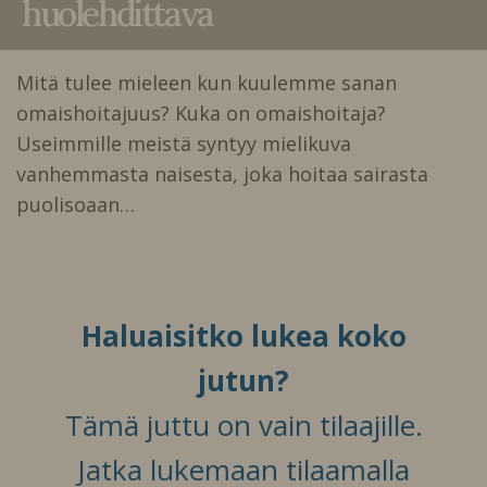
huolehdittava
Mitä tulee mieleen kun kuulemme sanan
omaishoitajuus? Kuka on omaishoitaja?
Useimmille meistä syntyy mielikuva
vanhemmasta naisesta, joka hoitaa sairasta
puolisoaan…
Haluaisitko lukea koko
jutun?
Tämä juttu on vain tilaajille.
Jatka lukemaan tilaamalla