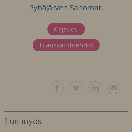
Pyhäjärven Sanomat.
Kirjaudu
Tilausvaihtoehdot
Lue myös