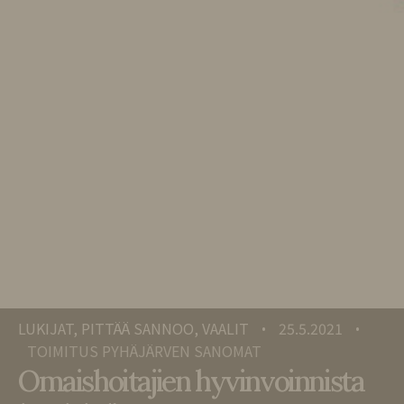
LUKIJAT, PITTÄÄ SANNOO, VAALIT
25.5.2021
•
•
TOIMITUS PYHÄJÄRVEN SANOMAT
Omaishoitajien hyvinvoinnista