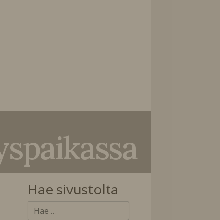
yspaikassa
Hae sivustolta