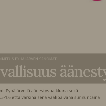
IMITUS PYHÄJÄRVEN SANOMAT
vallisuus äänest
mii Pyhäjärvellä äänestyspaikkana sekä
5-1.6 että varsinaisena vaalipäivänä sunnuntaina