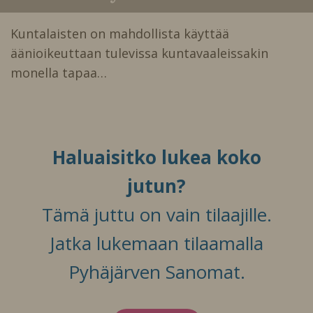
Kuntalaisten on mahdollista käyttää
äänioikeuttaan tulevissa kuntavaaleissakin
monella tapaa…
Haluaisitko lukea koko
jutun?
Tämä juttu on vain tilaajille.
Jatka lukemaan tilaamalla
Pyhäjärven Sanomat.