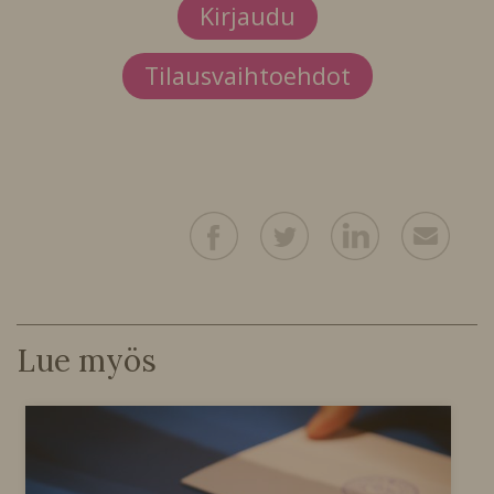
Kirjaudu
Tilausvaihtoehdot
Lue myös