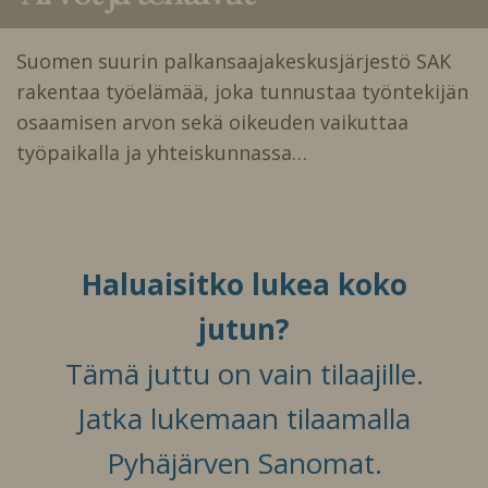
Suomen suurin palkansaajakeskusjärjestö SAK
rakentaa työelämää, joka tunnustaa työntekijän
osaamisen arvon sekä oikeuden vaikuttaa
työpaikalla ja yhteiskunnassa…
Haluaisitko lukea koko
jutun?
Tämä juttu on vain tilaajille.
Jatka lukemaan tilaamalla
Pyhäjärven Sanomat.