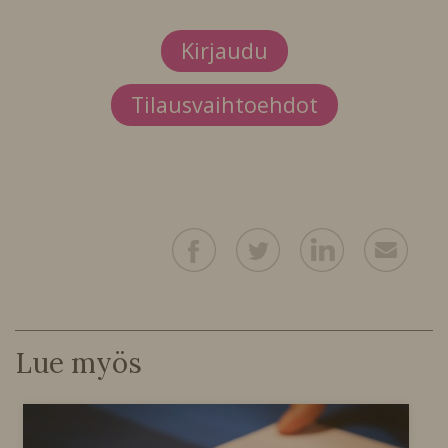
Kirjaudu
Tilausvaihtoehdot
Lue myös