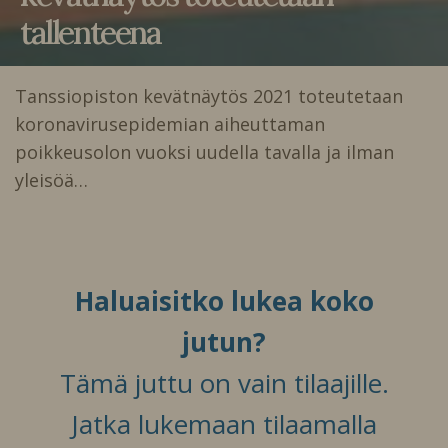
tallenteena
Tanssiopiston kevätnäytös 2021 toteutetaan
koronavirusepidemian aiheuttaman
poikkeusolon vuoksi uudella tavalla ja ilman
yleisöä…
Haluaisitko lukea koko
jutun?
Tämä juttu on vain tilaajille.
Jatka lukemaan tilaamalla