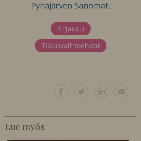
Pyhäjärven Sanomat.
Kirjaudu
Tilausvaihtoehdot
Lue myös