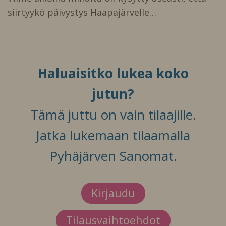
siirtyykö päivystys Haapajärvelle…
Haluaisitko lukea koko
jutun?
Tämä juttu on vain tilaajille.
Jatka lukemaan tilaamalla
Pyhäjärven Sanomat.
Kirjaudu
Tilausvaihtoehdot