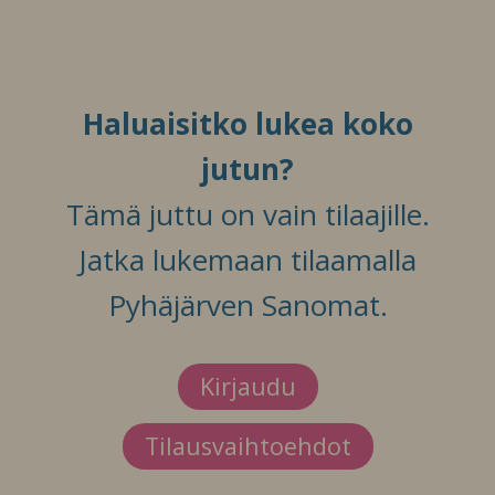
Haluaisitko lukea koko
jutun?
Tämä juttu on vain tilaajille.
Jatka lukemaan tilaamalla
Pyhäjärven Sanomat.
Kirjaudu
Tilausvaihtoehdot