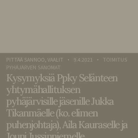
PITTÄÄ SANNOO, VAALIT
9.4.2021
TOIMITUS
•
•
PYHÄJÄRVEN SANOMAT
Kysymyksiä Ppky Selänteen
yhtymähallituksen
pyhäjärvisille jäsenille Jukka
Tikanmäelle (ko. elimen
puhenjohtaja), Aila Kauraselle ja
Jouni Jussinniemelle