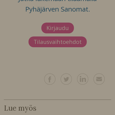
Pyhäjärven Sanomat.
Kirjaudu
Tilausvaihtoehdot
Lue myös