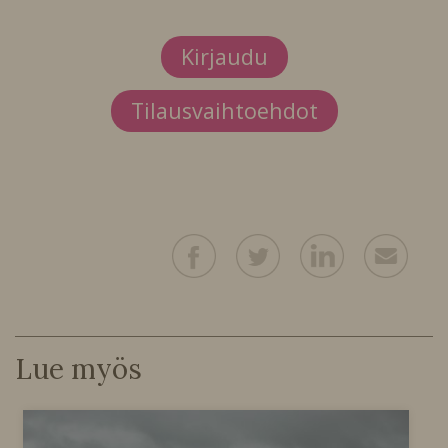
Kirjaudu
Tilausvaihtoehdot
Lue myös