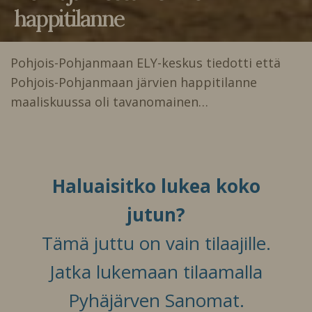
happitilanne
Pohjois-Pohjanmaan ELY-keskus tiedotti että
Pohjois-Pohjanmaan järvien happitilanne
maaliskuussa oli tavanomainen…
Haluaisitko lukea koko
jutun?
Tämä juttu on vain tilaajille.
Jatka lukemaan tilaamalla
Pyhäjärven Sanomat.