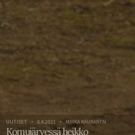
UUTISET
8.4.2021
MIRKA KAURANEN
•
•
Komujärvessä heikko