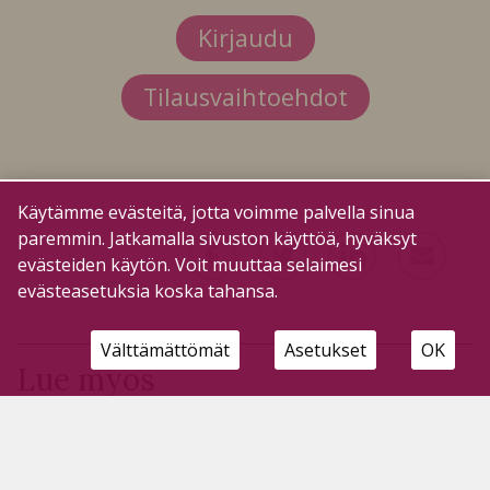
Kirjaudu
Tilausvaihtoehdot
Käytämme evästeitä, jotta voimme palvella sinua
paremmin. Jatkamalla sivuston käyttöä, hyväksyt
evästeiden käytön. Voit muuttaa selaimesi
evästeasetuksia koska tahansa.
Välttämättömät
Asetukset
OK
Lue myös