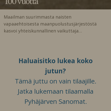
100 vuotta
Maailman suurimmasta naisten
vapaaehtoisesta maanpuolustusjärjestöstä
kasvoi yhteiskunnallinen vaikuttaja…
Haluaisitko lukea koko
jutun?
Tämä juttu on vain tilaajille.
Jatka lukemaan tilaamalla
Pyhäjärven Sanomat.