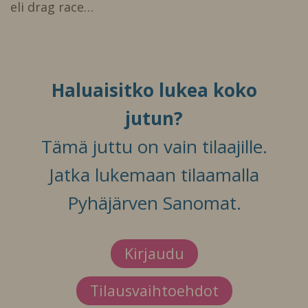
eli drag race…
Haluaisitko lukea koko
jutun?
Tämä juttu on vain tilaajille.
Jatka lukemaan tilaamalla
Pyhäjärven Sanomat.
Kirjaudu
Tilausvaihtoehdot