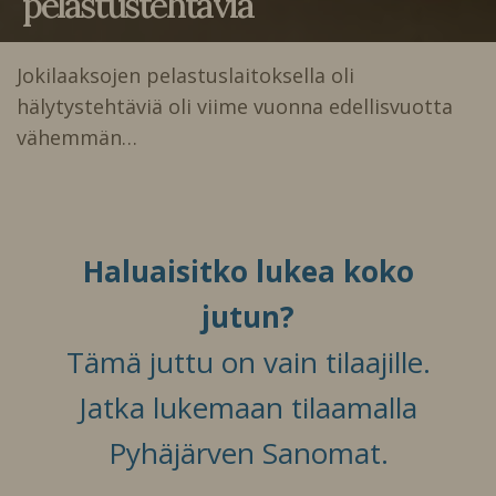
pelastustehtäviä
Jokilaaksojen pelastuslaitoksella oli
hälytystehtäviä oli viime vuonna edellisvuotta
vähemmän…
Haluaisitko lukea koko
jutun?
Tämä juttu on vain tilaajille.
Jatka lukemaan tilaamalla
Pyhäjärven Sanomat.