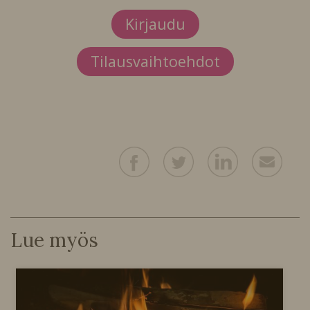
Kirjaudu
Tilausvaihtoehdot
Lue myös