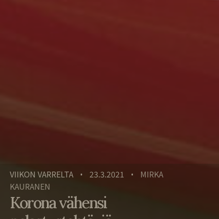
VIIKON VARRELTA
23.3.2021
MIRKA
•
•
KAURANEN
Korona vähensi