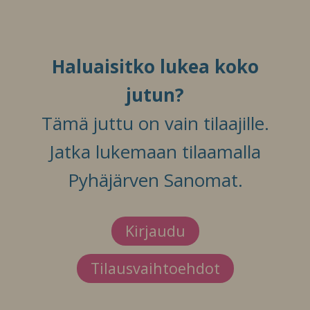
Haluaisitko lukea koko
jutun?
Tämä juttu on vain tilaajille.
Jatka lukemaan tilaamalla
Pyhäjärven Sanomat.
Kirjaudu
Tilausvaihtoehdot