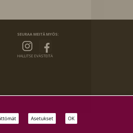
SEURAA MEITÄ MYÖS:
HALLITSE EVÄSTEITÄ
ättömät
Asetukset
OK