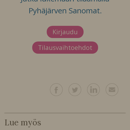
Pyhäjärven Sanomat.
Kirjaudu
Tilausvaihtoehdot
Lue myös