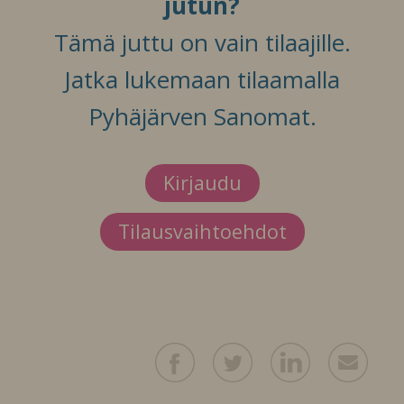
jutun?
Tämä juttu on vain tilaajille.
Jatka lukemaan tilaamalla
Pyhäjärven Sanomat.
Kirjaudu
Tilausvaihtoehdot