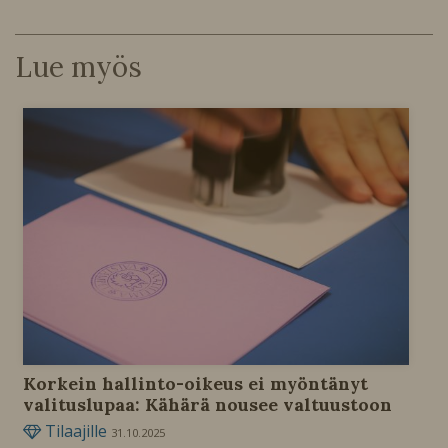
Lue myös
Korkein hallinto-oikeus ei myöntänyt
valituslupaa: Kähärä nousee valtuustoon
Tilaajille
31.10.2025