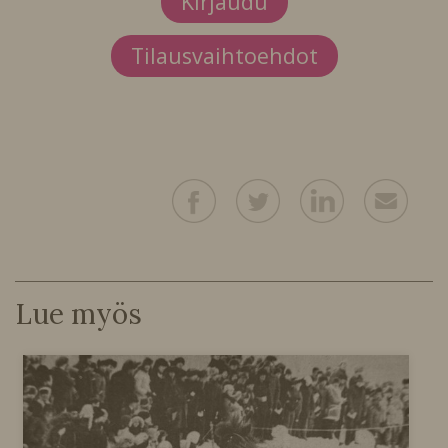
Kirjaudu
Tilausvaihtoehdot
Lue myös