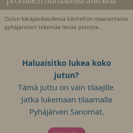
Oulun käräjäoikeudessa käsiteltiin maanantaina
pyhäjärvisen tekemää lievää petosta…
Haluaisitko lukea koko
jutun?
Tämä juttu on vain tilaajille.
Jatka lukemaan tilaamalla
Pyhäjärven Sanomat.