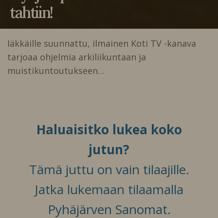
tahtiin!
Iäkkäille suunnattu, ilmainen Koti TV -kanava
tarjoaa ohjelmia arkiliikuntaan ja
muistikuntoutukseen…
Haluaisitko lukea koko
jutun?
Tämä juttu on vain tilaajille.
Jatka lukemaan tilaamalla
Pyhäjärven Sanomat.