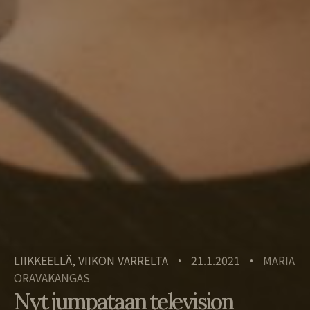
LIIKKEELLÄ, VIIKON VARRELTA
21.1.2021
MARIA
•
•
ORAVAKANGAS
Nyt jumpataan television