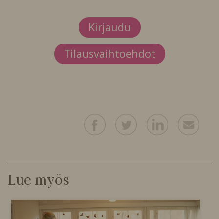
Kirjaudu
Tilausvaihtoehdot
Lue myös