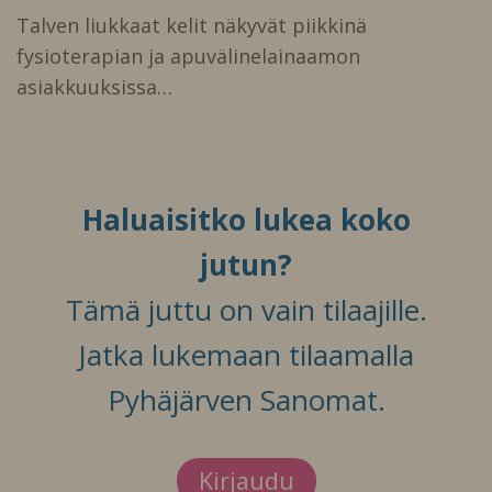
Talven liukkaat kelit näkyvät piikkinä
fysioterapian ja apuvälinelainaamon
asiakkuuksissa…
Haluaisitko lukea koko
jutun?
Tämä juttu on vain tilaajille.
Jatka lukemaan tilaamalla
Pyhäjärven Sanomat.
Kirjaudu