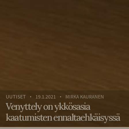
UUTISET
19.1.2021
MIRKA KAURANEN
•
•
Venyttely on ykkösasia
kaatumisten ennaltaehkäisyssä