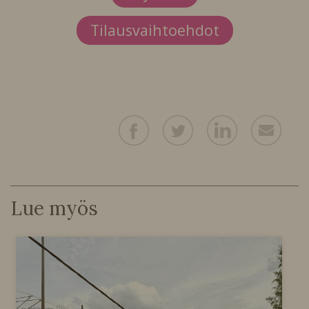
Tilausvaihtoehdot
Lue myös