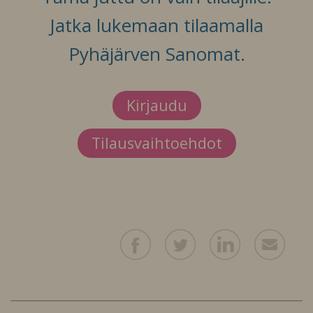
Jatka lukemaan tilaamalla
Pyhäjärven Sanomat.
Kirjaudu
Tilausvaihtoehdot