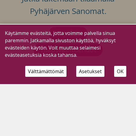
Pyhäjärven Sanomat.
Kirjaudu
Käytämme evästeitä, jotta voimme palvella sinua
paremmin. Jatkamalla sivuston käyttöä, hyväksyt
evästeiden käytön. Voit muuttaa selaimesi
Tilausvaihtoehdot
evästeasetuksia koska tahansa.
Välttämättömät
Asetukset
OK